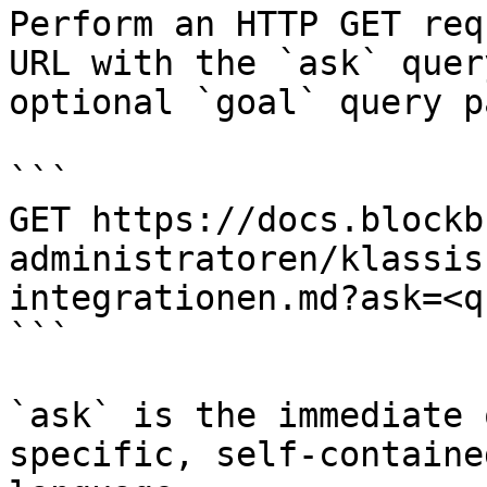
Perform an HTTP GET req
URL with the `ask` quer
optional `goal` query p
```

GET https://docs.blockb
administratoren/klassis
integrationen.md?ask=<q
```

`ask` is the immediate 
specific, self-containe