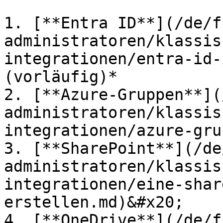
1. [**Entra ID**](/de/f
administratoren/klassis
integrationen/entra-id-
(vorläufig)*

2. [**Azure-Gruppen**](
administratoren/klassis
integrationen/azure-gru
3. [**SharePoint**](/de
administratoren/klassis
integrationen/eine-shar
erstellen.md)&#x20;

4. [**OneDrive**](/de/f