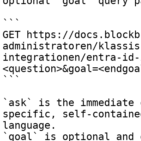
optional `goal` query p
```

GET https://docs.blockb
administratoren/klassis
integrationen/entra-id-
<question>&goal=<endgoal
```

`ask` is the immediate 
specific, self-containe
language.

`goal` is optional and 