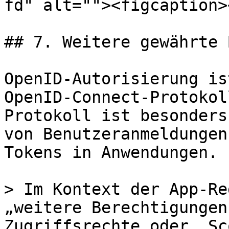
fd" alt=""><figcaption>
## 7. Weitere gewährte 
OpenID-Autorisierung is
OpenID-Connect-Protokol
Protokoll ist besonders
von Benutzeranmeldungen
Tokens in Anwendungen.

> Im Kontext der App-Re
„weitere Berechtigungen
Zugriffsrechte oder „Sc