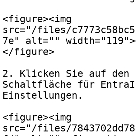
<figure><img 
src="/files/c7773c58bc5
7e" alt="" width="119">
</figure>

2. Klicken Sie auf den 
Schaltfläche für EntraI
Einstellungen.

<figure><img 
src="/files/7843702dd78