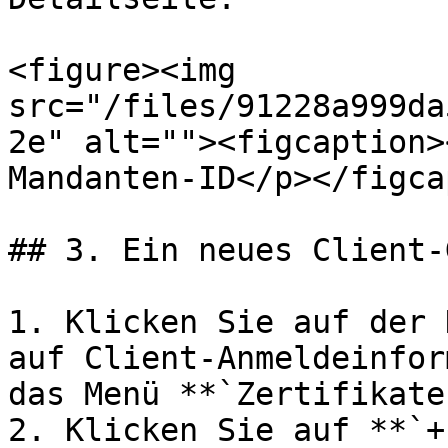
<figure><img 
src="/files/91228a999da
2e" alt=""><figcaption>
Mandanten-ID</p></figca
## 3. Ein neues Client-
1. Klicken Sie auf der 
auf Client-Anmeldeinfor
das Menü **`Zertifikate
2. Klicken Sie auf **`+