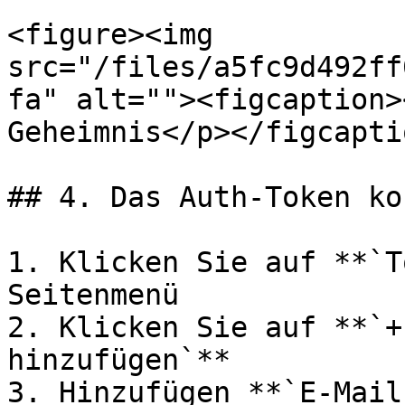
<figure><img 
src="/files/a5fc9d492ff
fa" alt=""><figcaption>
Geheimnis</p></figcapti
## 4. Das Auth-Token ko
1. Klicken Sie auf **`T
Seitenmenü

2. Klicken Sie auf **`+
hinzufügen`**

3. Hinzufügen **`E-Mail