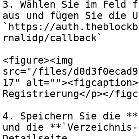
3. Wählen Sie im Feld f
aus und fügen Sie die U
`https://auth.theblockb
rnalidp/callback`

<figure><img 
src="/files/d0d3f0ecad9
17" alt=""><figcaption>
Registrierung</p></figc
4. Speichern Sie die **
und die **`Verzeichnis-
Detailseite.
