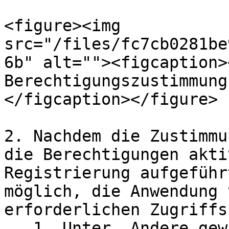
<figure><img 
src="/files/fc7cb0281be
6b" alt=""><figcaption>
Berechtigungszustimmung
</figcaption></figure>

2. Nachdem die Zustimmu
die Berechtigungen akti
Registrierung aufgeführ
möglich, die Anwendung 
erforderlichen Zugriffs
   1. Unter „Andere gewährte Berechtigungen“ 