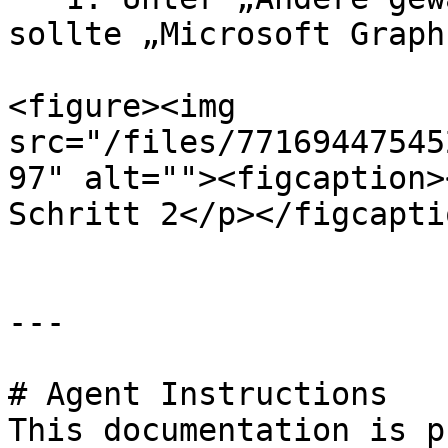
sollte „Microsoft Graph
<figure><img 
src="/files/77169447545
97" alt=""><figcaption>
Schritt 2</p></figcapti
---

# Agent Instructions

This documentation is p